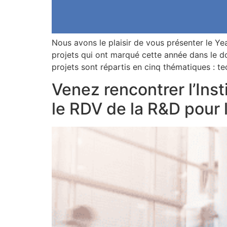
Nous avons le plaisir de vous présenter le Y
projets qui ont marqué cette année dans le do
projets sont répartis en cinq thématiques : t
Venez rencontrer l’Ins
le RDV de la R&D pour l