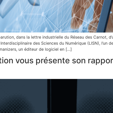
arution, dans la lettre industrielle du Réseau des Carnot, d’
nterdisciplinaire des Sciences du Numérique (LISN), l’un des
anizers, un éditeur de logiciel en […]
tion vous présente son rapport