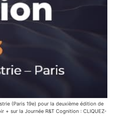
ustrie (Paris 19e) pour la deuxième édition de
oir + sur la Journée R&T Cognition : CLIQUEZ-