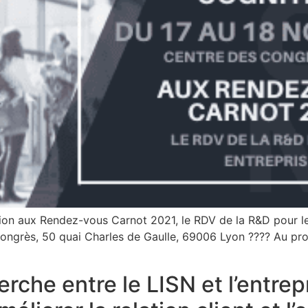
ition aux Rendez-vous Carnot 2021, le RDV de la R&D pour l
ongrès, 50 quai Charles de Gaulle, 69006 Lyon ???? Au pr
erche entre le LISN et l’entre