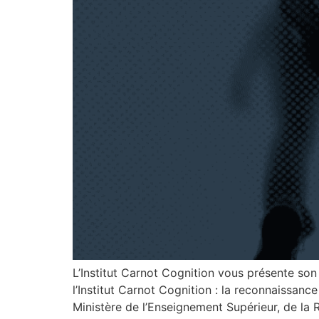
L’Institut Carnot Cognition vous présente so
l’Institut Carnot Cognition : la reconnaissance
Ministère de l’Enseignement Supérieur, de la R