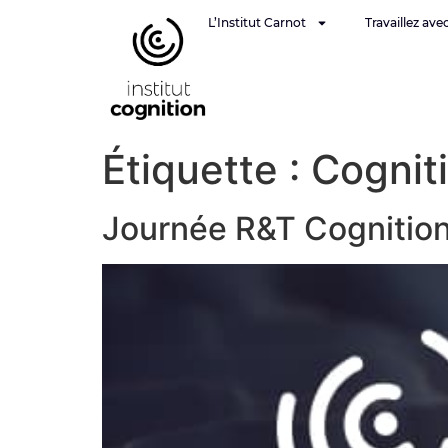
L’Institut Carnot
Travaillez ave
Étiquette :
Cognit
Journée R&T Cognition à