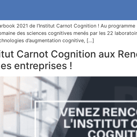
earbook 2021 de l’Institut Carnot Cognition ! Au programme 
maine des sciences cognitives menés par les 22 laboratoires
echnologies d’augmentation cognitive, […]
titut Carnot Cognition aux R
es entreprises !