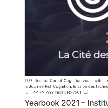
???? L’Institut Carnot Cognition vous invite, 
la Journée R&T Cognition, le salon des techno
ICI ! << >> ???? Inscrivez-vous […]
Yearbook 2021 – Instit