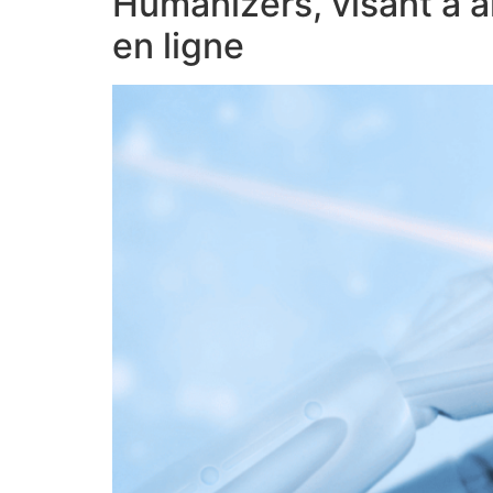
Humanizers, visant à amé
en ligne