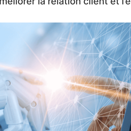
liorer la relation client et l’