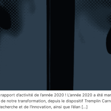
n rapport d’activité de l’année 2020 ! L’année 2020 a été 
 de notre transformation, depuis le dispositif Tremplin Carno
echerche et de l’Innovation, ainsi que l’élan […]