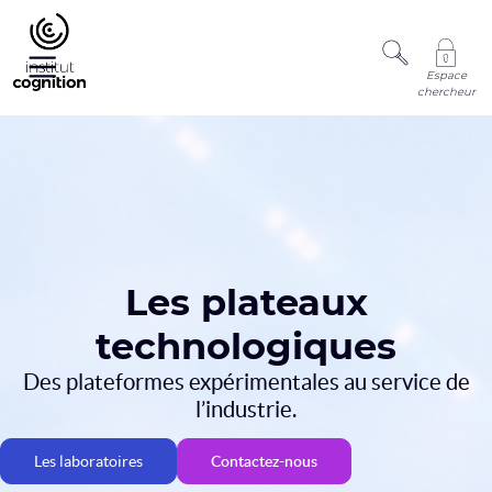
Espace
chercheur
Les plateaux
technologiques
Des plateformes expérimentales au service de
l’industrie.
Contactez-nous
Les laboratoires