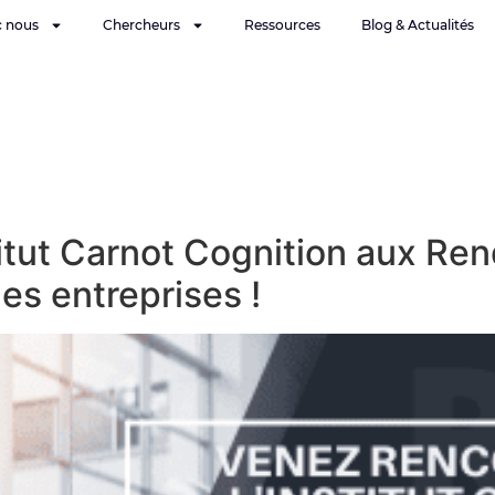
c nous
Chercheurs
Ressources
Blog & Actualités
titut Carnot Cognition aux R
es entreprises !