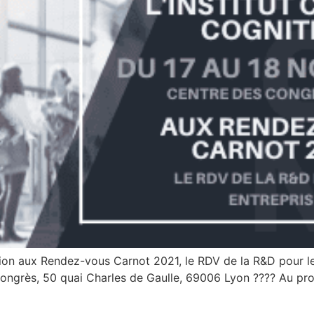
ition aux Rendez-vous Carnot 2021, le RDV de la R&D pour l
ongrès, 50 quai Charles de Gaulle, 69006 Lyon ???? Au pr