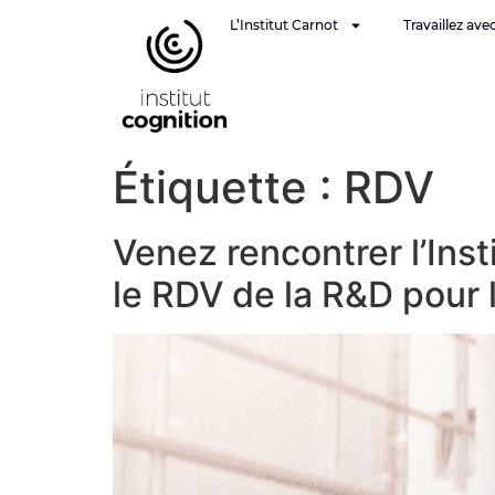
L’Institut Carnot
Travaillez ave
Étiquette :
RDV
Venez rencontrer l’Ins
le RDV de la R&D pour l