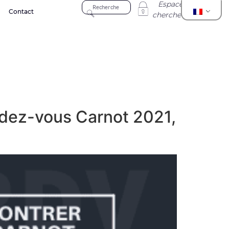
Espace
Contact
chercheur
endez-vous Carnot 2021,