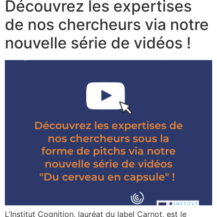
Découvrez les expertises
de nos chercheurs via notre
nouvelle série de vidéos !
L’Institut Cognition, lauréat du label Carnot, est le