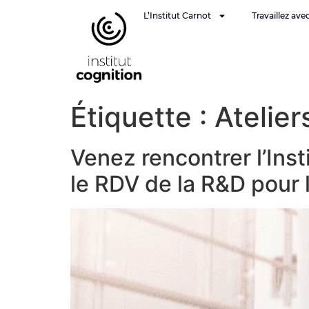
L’Institut Carnot
Travaillez ave
Étiquette :
Atelie
Venez rencontrer l’Ins
le RDV de la R&D pour l