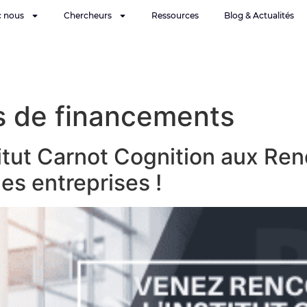
c nous
Chercheurs
Ressources
Blog & Actualités
rs de financements
titut Carnot Cognition aux R
es entreprises !