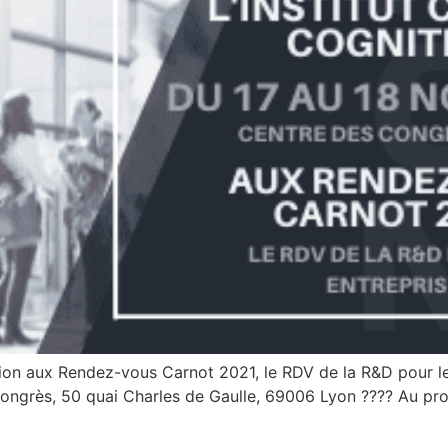
ition aux Rendez-vous Carnot 2021, le RDV de la R&D pour l
ongrès, 50 quai Charles de Gaulle, 69006 Lyon ???? Au pr