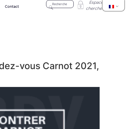
Espace
Contact
chercheur
endez-vous Carnot 2021,