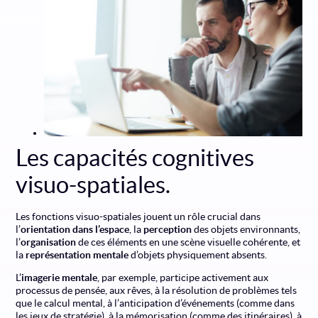
Les capacités cognitives
visuo-spatiales.
Les fonctions visuo-spatiales jouent un rôle crucial dans
l’
orientation dans l’espace
, la
perception
des objets environnants,
l’
organisation
de ces éléments en une scène visuelle cohérente, et
la
représentation mentale
d’objets physiquement absents.
L’
imagerie mentale
, par exemple, participe activement aux
processus de pensée, aux rêves, à la résolution de problèmes tels
que le calcul mental, à l’anticipation d’événements (comme dans
les jeux de stratégie), à la mémorisation (comme des itinéraires), à