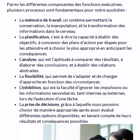
Parmi les différentes composantes des fonctions exécutives,
plusieurs processus sont fondamentaux pour notre quotidien :
La
mémoire de travail
, un système permettant la
conservation, la manipulation, et la transformation des
informations dans le cerveau.
La
planification
, c’est-à-dire la capacité à établir des
objectifs, à concevoir des plans d’action par étapes pour
les atteindre et à choisir le plus approprié en anticipant les
conséquences.
L’
analyse
, qui est l’aptitude à comparer des résultats, à
élaborer des conclusions, et à établir des relations
abstraites.
La
flexibilité
, qui permet de s’adapter et de changer
d’approche en fonction des circonstances.
L’
inhibition
, qui est la faculté d’ignorer les impulsions ou
les informations secondaires, tant internes qu’externes,
lors de l’exécution d’une tâche.
La
prise de décisions
, grâce à laquelle nous pouvons
choisir de manière appropriée après avoir évalué
différentes options disponibles, en tenant compte de leurs
résultats et conséquences possibles.