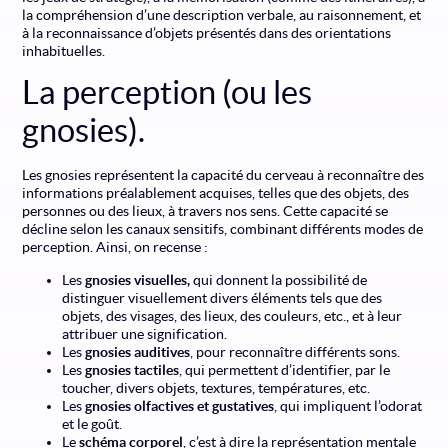
la compréhension d’une description verbale, au raisonnement, et
à la reconnaissance d’objets présentés dans des orientations
inhabituelles.
La perception (ou les
gnosies).
Les gnosies représentent la capacité du cerveau à reconnaître des
informations préalablement acquises, telles que des objets, des
personnes ou des lieux, à travers nos sens. Cette capacité se
décline selon les canaux sensitifs, combinant différents modes de
perception. Ainsi, on recense :
Les
gnosies visuelles,
qui donnent la possibilité de
distinguer visuellement divers éléments tels que des
objets, des visages, des lieux, des couleurs, etc., et à leur
attribuer une signification.
Les
gnosies auditives
, pour reconnaître différents sons.
Les
gnosies tactiles
, qui permettent d’identifier, par le
toucher, divers objets, textures, températures, etc.
Les
gnosies olfactives et gustatives
, qui impliquent l’odorat
et le goût.
Le
schéma corporel
, c’est à dire la représentation mentale