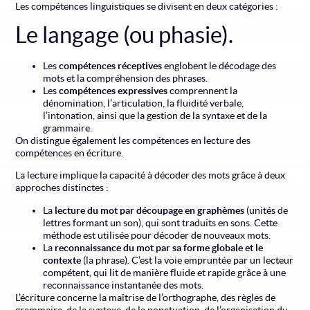
Les compétences linguistiques se divisent en deux catégories :
Le langage (ou phasie).
Les
compétences réceptives
englobent le décodage des
mots et la compréhension des phrases.
Les
compétences expressives
comprennent la
dénomination, l’articulation, la fluidité verbale,
l’intonation, ainsi que la gestion de la syntaxe et de la
grammaire.
On distingue également les compétences en lecture des
compétences en écriture.
La lecture implique la capacité à décoder des mots grâce à deux
approches distinctes :
La
lecture du mot par découpage en graphèmes
(unités de
lettres formant un son), qui sont traduits en sons. Cette
méthode est utilisée pour décoder de nouveaux mots.
La
reconnaissance du mot par sa forme globale et le
contexte
(la phrase). C’est la voie empruntée par un lecteur
compétent, qui lit de manière fluide et rapide grâce à une
reconnaissance instantanée des mots.
L’écriture concerne la maîtrise de l’orthographe, des règles de
grammaire, de la syntaxe, de la ponctuation, de l’organisation du