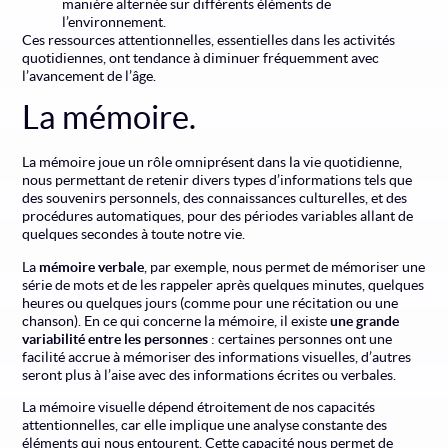
manière alternée sur différents éléments de
l’environnement.
Ces ressources attentionnelles, essentielles dans les activités
quotidiennes, ont tendance à diminuer fréquemment avec
l’avancement de l’âge.
La mémoire.
La mémoire joue un rôle omniprésent dans la vie quotidienne,
nous permettant de retenir divers types d’informations tels que
des souvenirs personnels, des connaissances culturelles, et des
procédures automatiques, pour des périodes variables allant de
quelques secondes à toute notre vie.
La
mémoire verbale
, par exemple, nous permet de mémoriser une
série de mots et de les rappeler après quelques minutes, quelques
heures ou quelques jours (comme pour une récitation ou une
chanson). En ce qui concerne la mémoire, il existe
une grande
variabilité entre les personnes
: certaines personnes ont une
facilité accrue à mémoriser des informations visuelles, d’autres
seront plus à l’aise avec des informations écrites ou verbales.
La mémoire visuelle dépend étroitement de nos capacités
attentionnelles, car elle implique une analyse constante des
éléments qui nous entourent. Cette capacité nous permet de