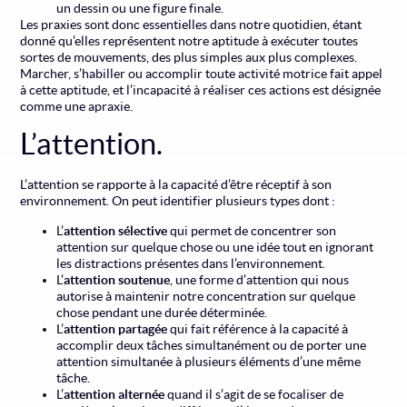
un dessin ou une figure finale.
Les praxies sont donc essentielles dans notre quotidien, étant
donné qu’elles représentent notre aptitude à exécuter toutes
sortes de mouvements, des plus simples aux plus complexes.
Marcher, s’habiller ou accomplir toute activité motrice fait appel
à cette aptitude, et l’incapacité à réaliser ces actions est désignée
comme une apraxie.
L’attention.
L’attention se rapporte à la capacité d’être réceptif à son
environnement. On peut identifier plusieurs types dont :
L’
attention sélective
qui permet de concentrer son
attention sur quelque chose ou une idée tout en ignorant
les distractions présentes dans l’environnement.
L’
attention soutenue
, une forme d’attention qui nous
autorise à maintenir notre concentration sur quelque
chose pendant une durée déterminée.
L’
attention partagée
qui fait référence à la capacité à
accomplir deux tâches simultanément ou de porter une
attention simultanée à plusieurs éléments d’une même
tâche.
L’
attention alternée
quand il s’agit de se focaliser de