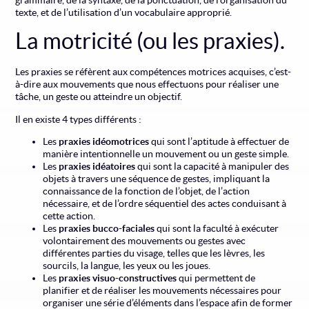
texte, et de l’utilisation d’un vocabulaire approprié.
La motricité (ou les praxies).
Les praxies se réfèrent aux compétences motrices acquises, c’est-
à-dire aux mouvements que nous effectuons pour réaliser une
tâche, un geste ou atteindre un objectif.
Il en existe 4 types différents :
Les
praxies idéomotrices
qui sont l’aptitude à effectuer de
manière intentionnelle un mouvement ou un geste simple.
Les
praxies idéatoires
qui sont la capacité à manipuler des
objets à travers une séquence de gestes, impliquant la
connaissance de la fonction de l’objet, de l’action
nécessaire, et de l’ordre séquentiel des actes conduisant à
cette action.
Les
praxies bucco-faciales
qui sont la faculté à exécuter
volontairement des mouvements ou gestes avec
différentes parties du visage, telles que les lèvres, les
sourcils, la langue, les yeux ou les joues.
Les
praxies visuo-constructives
qui permettent de
planifier et de réaliser les mouvements nécessaires pour
organiser une série d’éléments dans l’espace afin de former