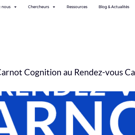
c nous
Chercheurs
Ressources
Blog & Actualités
t Carnot Cognition au Rendez-vous C