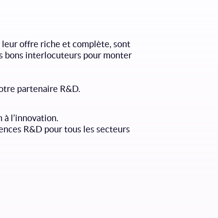
eur offre riche et complète, sont
es bons interlocuteurs pour monter
votre partenaire R&D.
 à l’innovation.
tences R&D pour tous les secteurs