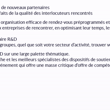
é de nouveaux partenaires
faits de la qualité des interlocuteurs rencontrés
 organisation efficace de rendez-vous préprogrammés et l
 entreprises de rencontrer, en optimisant leur temps, l
naire R&D
groupes, quel que soit votre secteur d’activité, trouver 
D sur une large palette thématique.
he et les meilleurs spécialistes des dispositifs de soutien
vénement qui offre une masse critique d’offre de compé