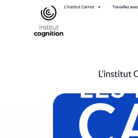
L’Institut Carnot
Travaillez ave
L’institu