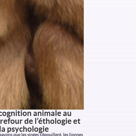
cognition animale au
refour de l’éthologie et
la psychologie
avons que les singes s’épouillent, les lionnes