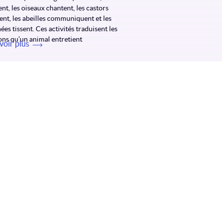
nt, les oiseaux chantent, les castors
ent, les abeilles communiquent et les
ées tissent. Ces activités traduisent les
ons qu’un animal entretient
voir plus