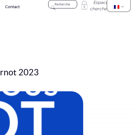
Espace
Contact
chercheur
arnot 2023