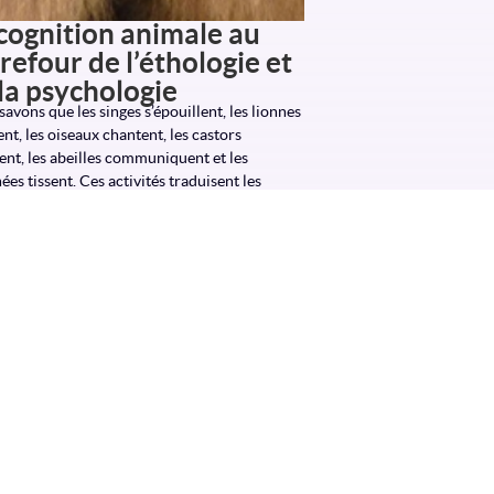
cognition animale au
refour de l’éthologie et
la psychologie
avons que les singes s’épouillent, les lionnes
nt, les oiseaux chantent, les castors
ent, les abeilles communiquent et les
ées tissent. Ces activités traduisent les
ons qu’un animal entretient
 more