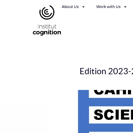
About Us
Work with Us
Edition 2023-