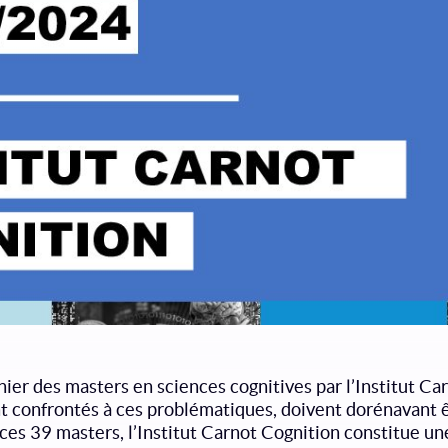
hier des masters en sciences cognitives par l’Institut Ca
nt confrontés à ces problématiques, doivent dorénavant 
 ces 39 masters, l’Institut Carnot Cognition constitue u