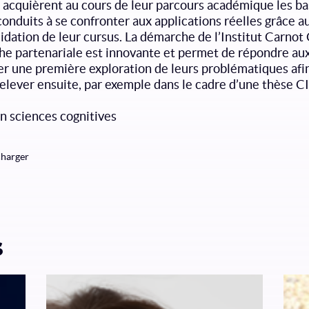
s acquièrent au cours de leur parcours académique les b
onduits à se confronter aux applications réelles grâce au
dation de leur cursus. La démarche de l’Institut Carnot C
rche partenariale est innovante et permet de répondre a
ier une première exploration de leurs problématiques afin
relever ensuite, par exemple dans le cadre d’une thèse 
n sciences cognitives
charger
s