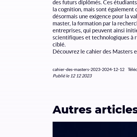
des futurs diplômés. Ces étudiant
la cognition, mais sont également c
désormais une exigence pour la vali
master, la formation par la reche
entreprises, qui peuvent ainsi init
scientifiques et technologiques à 
ciblé.
Découvrez le cahier des Masters e
cahier-des-masters-2023-2024-12-12
Télé
Publié le 12 12 2023
Autres article