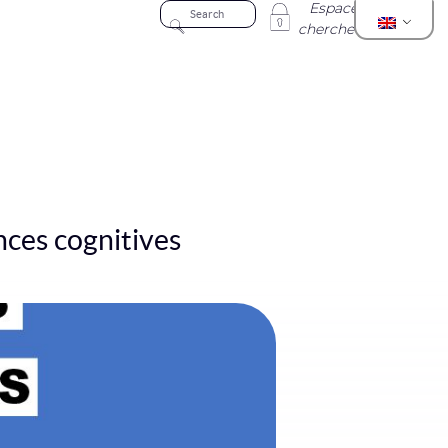
Espace
chercheur
ces cognitives